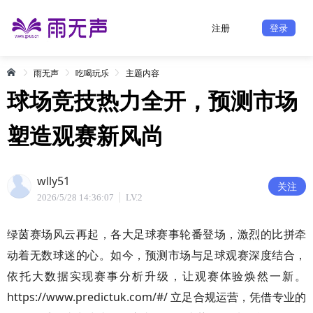
注册
登录
雨无声
吃喝玩乐
主题内容
球场竞技热力全开，预测市场
塑造观赛新风尚
wlly51
关注
2026/5/28 14:36:07
LV.2
绿茵赛场风云再起，各大足球赛事轮番登场，激烈的比拼牵
动着无数球迷的心。如今，预测市场与足球观赛深度结合，
依托大数据实现赛事分析升级，让观赛体验焕然一新。
https://www.predictuk.com/#/ 立足合规运营，凭借专业的