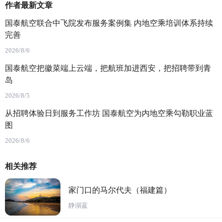
作者最新文章
国泰航空联合中飞院发布服务案例集 内地空乘培训体系持续
完善
2026/8/6
国泰航空把徽菜端上云端，把航班加进西安，把招聘带到青
岛
2026/8/5
从招聘体验日到服务工作坊 国泰航空为内地空乘勾勒职业蓝
图
2026/8/6
相关推荐
家门口的马尔代夫（福建篇）
静溺蓝