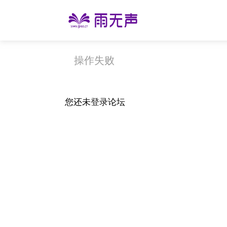
操作失败
您还未
登录
论坛