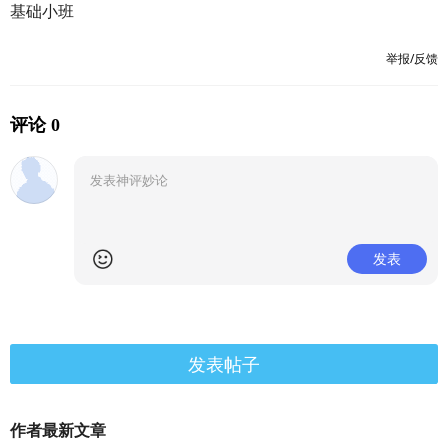
基础小班
举报/反馈
评论 0
发表
发表帖子
作者最新文章