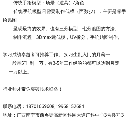
传统手绘模型：场景（道具）/角色
传统手绘模型只需要制作低模（面数少），主要是靠手
绘贴图
呈现最终的效果。也有三分模型，七分贴图的方法。
制作流程：3Dmax建低模，UV拆分，手绘贴图制作。
学习成绩卓越者可推荐工作。 实习生刚入门的月薪一
般是5千 到一万，有3-5年工作经验的都可以达到月薪
一万以上。
行业帅才带你突破技术壁垒！
联系电话：18701669608,19968152684
地址：广西南宁市西乡塘高新区科园大道广科中心3号楼713