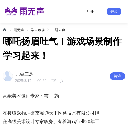
注册
登录
雨无声
学生市场
主题内容
哪吒扬眉吐气！游戏场景制作
学习起来！
九鼎三足
关注
2025/3/17 11:00:39
LV.工兵
高级美术设计专家：韦 勍
在搜狐Sohu--北京畅游天下网络技术有限公司担
任高级美术设计专家职务。有着游戏行业20年工