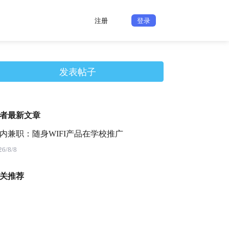
注册
登录
发表帖子
者最新文章
内兼职：随身WIFI产品在学校推广
26/8/8
关推荐