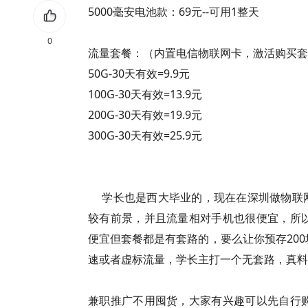
5000毫安电池款：69元--可用1整天
0
流量套餐：（内置电信物联网卡，激活购买套
50G-30天有效=9.9元
100G-30天有效=13.9元
200G-30天有效=19.9元
300G-30天有效=25.9元
学长也是西大毕业的，现在在深圳做物联网这
较有前景，并且流量相对手机也很便宜，所
便宜但套餐都是有套路的，要么让你预存20
速或者虚标流量，学长主打一个无套路，真料
兼职推广不用囤货，大家有兴趣可以先自行