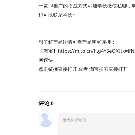
于兼职推广的提成方式可加学长微信私聊，电话
也可以联系学长~
想了解产品详情可看产品淘宝连接：
【淘宝】https://m.tb.cn/h.g4YSeOX?tk=i
网速快」
点击链接直接打开 或者 淘宝搜索直接打开
评论 0