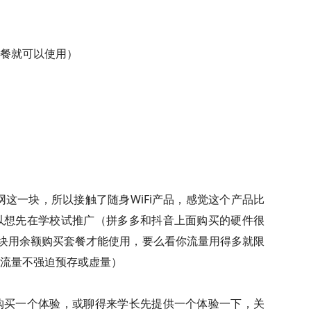
餐就可以使用）
一块，所以接触了随身WiFi产品，感觉这个产品比
以想先在学校试推广（拼多多和抖音上面购买的硬件很
0块用余额购买套餐才能使用，要么看你流量用得多就限
流量不强迫预存或虚量）
购买一个体验，或聊得来学长先提供一个体验一下，关