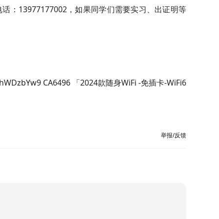
：13977177002，如果同学们需要实习、出证明等
fNhWDzbYw9 CA6496 「2024款随身WiFi -免插卡-WiFi6
举报/反馈