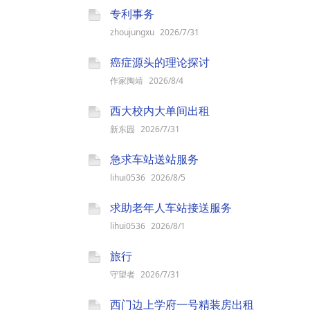
专利事务
zhoujungxu
2026/7/31
癌症源头的理论探讨
作家陶靖
2026/8/4
西大校内大单间出租
新东园
2026/7/31
急求车站送站服务
lihui0536
2026/8/5
求助老年人车站接送服务
lihui0536
2026/8/1
旅行
守望者
2026/7/31
西门边上学府一号精装房出租