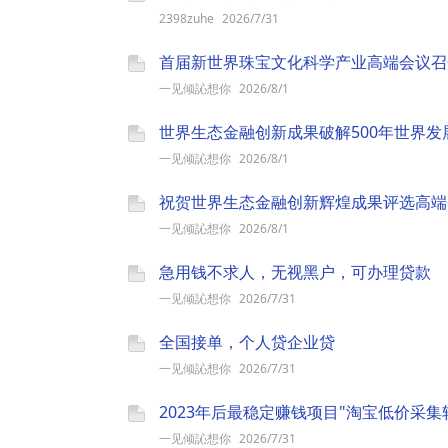
2398zuhe
2026/7/31
首届新世界珠宝文化科学产业高端会议召
一见倾訫想你
2026/8/1
世界生态金融创新成果破解500年世界发
一见倾訫想你
2026/8/1
祝贺世界生态金融创新辉煌成果评选高端
一见倾訫想你
2026/8/1
急用钱不求人，无视黑户，可办理贷款
一见倾訫想你
2026/7/31
全国接单，个人贷企业贷
一见倾訫想你
2026/7/31
2023年后最稳定赚钱项目"淘宝低价采
一见倾訫想你
2026/7/31