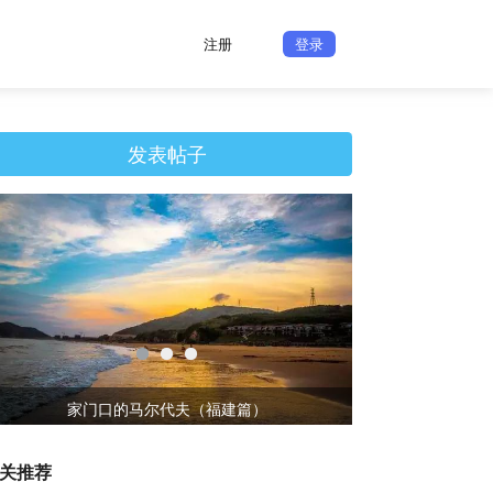
注册
登录
发表帖子
家门口的马尔代夫（福建篇）
一个人
关推荐