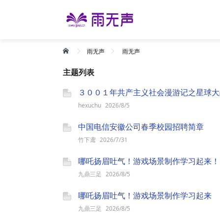
雨无声
雨无声
主题列表
３００１年共产主义社会漫游记之星球大
hexuchu
2026/8/5
中国电信安徽公司春季校园招聘简章
竹下鸢
2026/7/31
哪吒扬眉吐气！游戏场景制作学习起来！
九鼎三足
2026/8/5
哪吒扬眉吐气！游戏场景制作学习起来
九鼎三足
2026/8/5