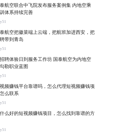
泰航空联合中飞院发布服务案例集 内地空乘
训体系持续完善
ly51
泰航空把徽菜端上云端，把航班加进西安，把
聘带到青岛
ly51
招聘体验日到服务工作坊 国泰航空为内地空
勾勒职业蓝图
ly51
视频赚钱平台靠谱吗，怎么代理短视频赚钱项
怎么联系
ly51
什么好的短视频赚钱项目，怎么找到靠谱的方
ly51